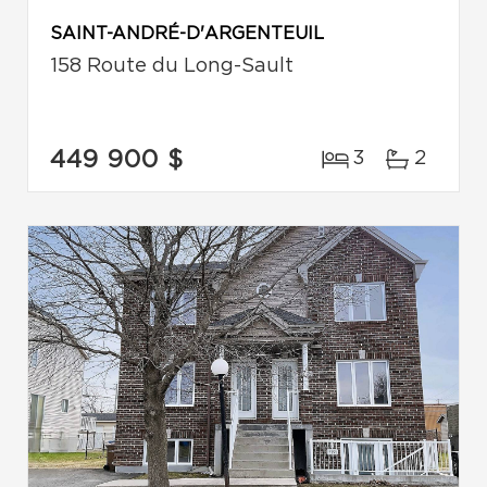
SAINT-ANDRÉ-D'ARGENTEUIL
158 Route du Long-Sault
449 900 $
3
2