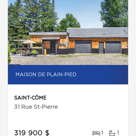
MAISON DE PLAIN-PIED
SAINT-CÔME
31 Rue St-Pierre
319 900 $
1
1