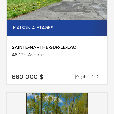
MAISON À ÉTAGES
SAINTE-MARTHE-SUR-LE-LAC
48 13e Avenue
660 000 $
4
2