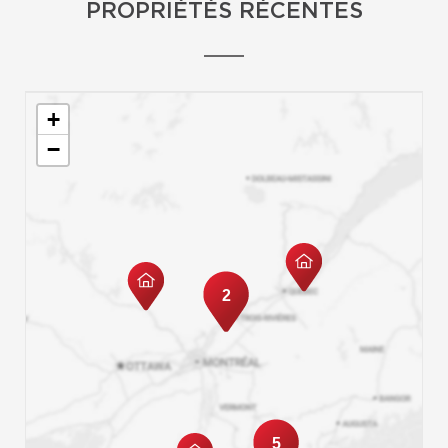
PROPRIÉTÉS RÉCENTES
+
−
2
5