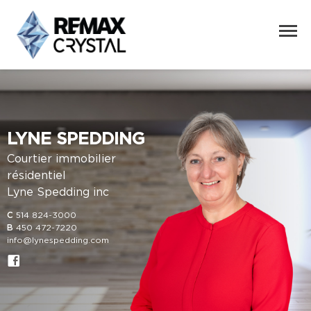
LYNE SPEDDING
Courtier immobilier
résidentiel
Lyne Spedding inc
C
514 824-3000
B
450 472-7220
info@lynespedding.com