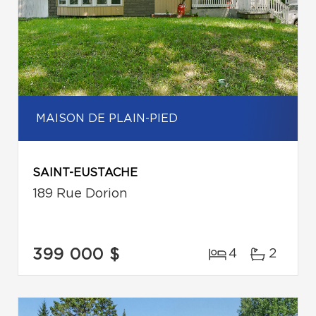
MAISON DE PLAIN-PIED
SAINT-EUSTACHE
189 Rue Dorion
399 000 $
4
2