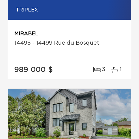
TRIPLEX
MIRABEL
14495 - 14499 Rue du Bosquet
989 000 $
3
1