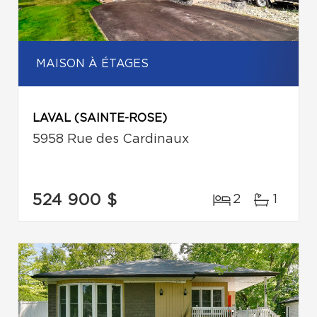
MAISON À ÉTAGES
LAVAL (SAINTE-ROSE)
5958 Rue des Cardinaux
524 900 $
2
1