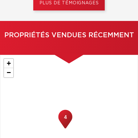
PLUS DE TÉMOIGNAGES
PROPRIÉTÉS VENDUES RÉCEMMENT
+
−
4