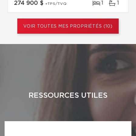
1
1
274 900 $
+TPS/TVQ
VOIR TOUTES MES PROPRIÉTÉS (10)
RESSOURCES UTILES