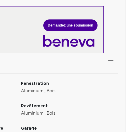
Demandez une soumission
Fenestration
Aluminium
,
Bois
Revêtement
Aluminium
,
Bois
re
Garage