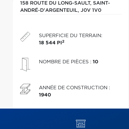
158 ROUTE DU LONG-SAULT,
SAINT-
ANDRÉ-D'ARGENTEUIL,
J0V 1V0
SUPERFICIE DU TERRAIN
:
2
18 544 PI
NOMBRE DE PIÈCES
:
10
ANNÉE DE CONSTRUCTION
:
1940