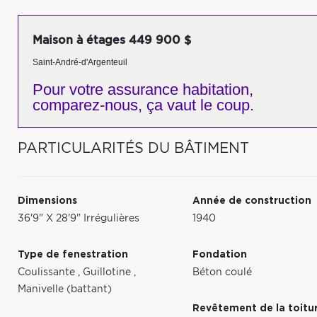
Maison à étages 449 900 $
Saint-André-d'Argenteuil
Pour votre
assurance habitation,
comparez-nous,
ça vaut le coup.
PARTICULARITÉS DU BÂTIMENT
Dimensions
Année de construction
36'9" X 28'9" Irrégulières
1940
Type de fenestration
Fondation
Coulissante
,
Guillotine
,
Béton coulé
Manivelle (battant)
Revêtement de la toitu