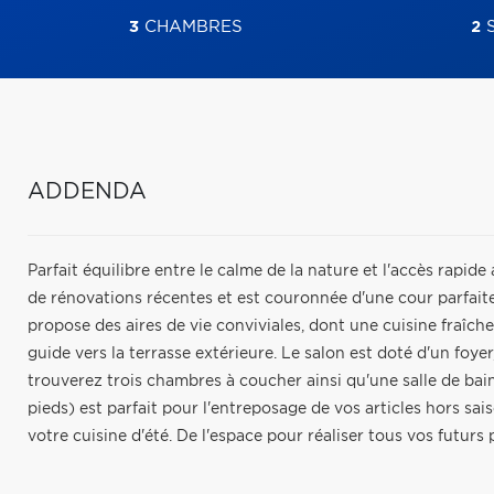
3
CHAMBRES
2
S
ADDENDA
Parfait équilibre entre le calme de la nature et l'accès rapid
de rénovations récentes et est couronnée d'une cour parfait
propose des aires de vie conviviales, dont une cuisine fraîc
guide vers la terrasse extérieure. Le salon est doté d'un foyer,
trouverez trois chambres à coucher ainsi qu'une salle de bain
pieds) est parfait pour l'entreposage de vos articles hors sa
votre cuisine d'été. De l'espace pour réaliser tous vos futurs p