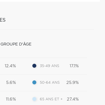
ES
 GROUPE D'ÂGE
12.4%
17.1%
35-49 ANS
5.6%
25.9%
50-64 ANS
11.6%
27.4%
65 ANS ET +