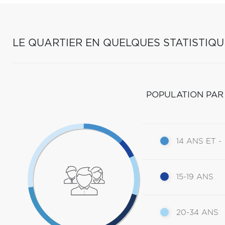
LE QUARTIER EN QUELQUES STATISTIQU
POPULATION PAR
14 ANS ET -
15-19 ANS
20-34 ANS