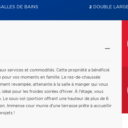
ALLES DE BAINS
2
DOUBLE LARG
e aux services et commodités. Cette propriété a bénéficié
e pour vos moments en famille. Le rez-de-chaussée
hement revampée, attenante à la salle à manger qui vous
 idéal pour les froides soirées d'hiver. À l'étage, vous
. Le sous-sol (portion offrant une hauteur de plus de 6
ison. Immense cour munie d'une terrasse prête à accueillir
rojets !