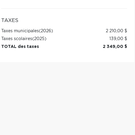
TAXES
Taxes municipales
(2026)
2 210,00 $
Taxes scolaires
(2025)
139,00 $
TOTAL des taxes
2 349,00 $