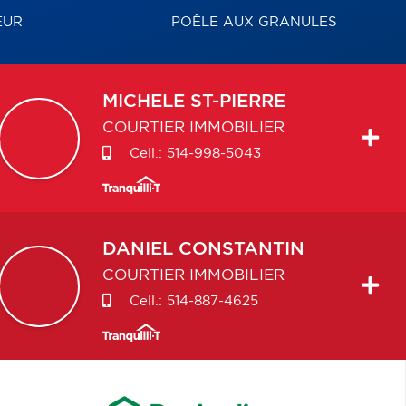
EUR
POÊLE AUX GRANULES
MICHELE
ST-PIERRE
COURTIER IMMOBILIER
Cell.:
514-998-5043
DANIEL
CONSTANTIN
COURTIER IMMOBILIER
Cell.:
514-887-4625