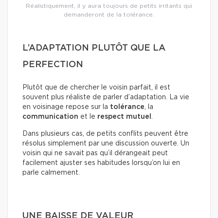
Réalistiquement, il y aura toujours de petits irritants qui
demanderont de la tolérance.
L’ADAPTATION PLUTÔT QUE LA
PERFECTION
Plutôt que de chercher le voisin parfait, il est
souvent plus réaliste de parler d’adaptation. La vie
en voisinage repose sur la
tolérance
, la
communication
et le
respect mutuel
.
Dans plusieurs cas, de petits conflits peuvent être
résolus simplement par une discussion ouverte. Un
voisin qui ne savait pas qu’il dérangeait peut
facilement ajuster ses habitudes lorsqu’on lui en
parle calmement.
UNE BAISSE DE VALEUR