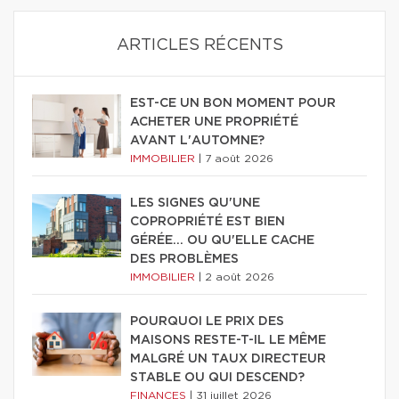
ARTICLES RÉCENTS
EST-CE UN BON MOMENT POUR
ACHETER UNE PROPRIÉTÉ
AVANT L'AUTOMNE?
IMMOBILIER
|
7 août 2026
LES SIGNES QU'UNE
COPROPRIÉTÉ EST BIEN
GÉRÉE… OU QU'ELLE CACHE
DES PROBLÈMES
IMMOBILIER
|
2 août 2026
POURQUOI LE PRIX DES
MAISONS RESTE-T-IL LE MÊME
MALGRÉ UN TAUX DIRECTEUR
STABLE OU QUI DESCEND?
FINANCES
|
31 juillet 2026