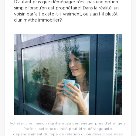
D’autant plus que déménager n’est pas une option
simple lorsqu’on est propriétaire! Dans la réalité, un
voisin parfait existe-t-il vraiment, ou s’agit-il plutôt
d’un mythe immobilier?
Acheter une maison signifie aussi déménager près d’étrangers.
Parfois, cette proximité peut être dérangeante,
dépendamment du type de relation qu’on développe avec