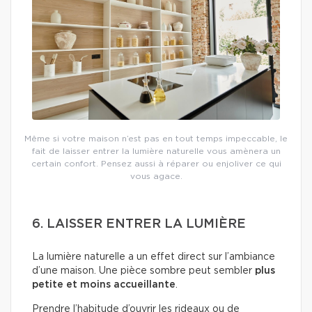
Même si votre maison n’est pas en tout temps impeccable, le
fait de laisser entrer la lumière naturelle vous amènera un
certain confort. Pensez aussi à réparer ou enjoliver ce qui
vous agace.
6. LAISSER ENTRER LA LUMIÈRE
La lumière naturelle a un effet direct sur l’ambiance
d’une maison. Une pièce sombre peut sembler
plus
petite et moins accueillante
.
Prendre l’habitude d’ouvrir les rideaux ou de