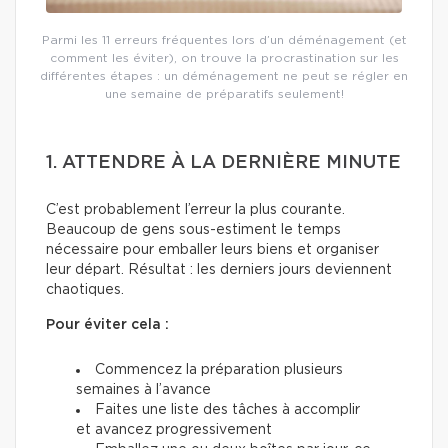
Parmi les 11 erreurs fréquentes lors d’un déménagement (et
comment les éviter), on trouve la procrastination sur les
différentes étapes : un déménagement ne peut se régler en
une semaine de préparatifs seulement!
1. ATTENDRE À LA DERNIÈRE MINUTE
C’est probablement l’erreur la plus courante.
Beaucoup de gens sous-estiment le temps
nécessaire pour emballer leurs biens et organiser
leur départ. Résultat : les derniers jours deviennent
chaotiques.
Pour éviter cela :
Commencez la préparation plusieurs
semaines à l’avance
Faites une liste des tâches à accomplir
et avancez progressivement