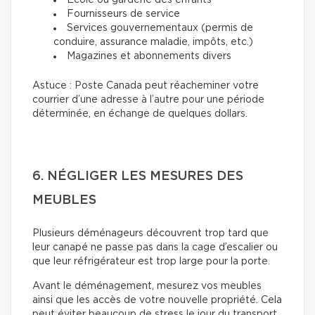
École ou garderie des enfants
Fournisseurs de service
Services gouvernementaux (permis de
conduire, assurance maladie, impôts, etc.)
Magazines et abonnements divers
Astuce : Poste Canada peut réacheminer votre
courrier d’une adresse à l’autre pour une période
déterminée, en échange de quelques dollars.
6. NÉGLIGER LES MESURES DES
MEUBLES
Plusieurs déménageurs découvrent trop tard que
leur canapé ne passe pas dans la cage d’escalier ou
que leur réfrigérateur est trop large pour la porte.
Avant le déménagement, mesurez vos meubles
ainsi que les accès de votre nouvelle propriété. Cela
peut éviter beaucoup de stress le jour du transport.