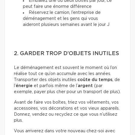
Emballez une ou deux boîtes par jour, ce
peut faire une énorme différence
Réservez le camion, l’entreprise de
déménagement et les gens qui vous
aideront plusieurs semaines avant le jour J
2. GARDER TROP D’OBJETS INUTILES
Le déménagement est souvent le moment où l’on
réalise tout ce qu’on accumule avec les années.
Transporter des objets inutiles
coûte du temps
, de
l’
énergie
et parfois même de l’
argent
(par
exemple, payer plus cher pour un transport de plus).
Avant de faire vos boîtes, triez vos vêtements, vos
accessoires, vos décorations et vos vieux appareils.
Donnez, vendez ou recyclez ce que vous n’utilisez
plus.
Vous arriverez dans votre nouveau chez-soi avec