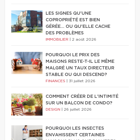
LES SIGNES QU'UNE
COPROPRIÉTÉ EST BIEN
GÉRÉE… OU QU'ELLE CACHE
DES PROBLÈMES
IMMOBILIER
|
2 août 2026
POURQUOI LE PRIX DES
MAISONS RESTE-T-IL LE MÊME
MALGRÉ UN TAUX DIRECTEUR
STABLE OU QUI DESCEND?
FINANCES
|
31 juillet 2026
COMMENT CRÉER DE L'INTIMITÉ
SUR UN BALCON DE CONDO?
DESIGN
|
26 juillet 2026
POURQUOI LES INSECTES
ENVAHISSENT CERTAINES